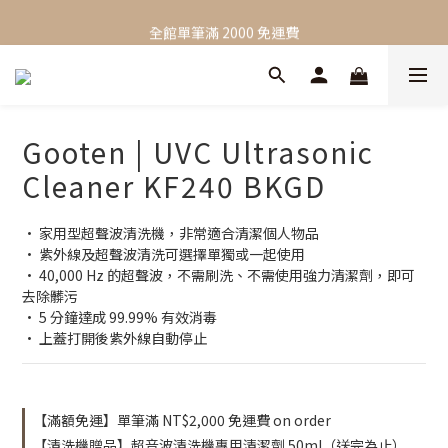
新會員限定，加入會員立即獲得 NT$100 購物金
全館單筆滿 2000 免運費
新會員限定，加入會員立即獲得 NT$100 購物金
Gooten | UVC Ultrasonic
Cleaner KF240 BKGD
• 家用型超聲波清洗機，非常適合清潔個人物品
• 紫外線及超聲波清洗可選擇單獨或一起使用
• 40,000 Hz 的超聲波，不需刷洗、不需使用強力清潔劑，即可
去除髒污
• 5 分鐘達成 99.99% 有效消毒
• 上蓋打開後紫外線自動停止
【滿額免運】單筆滿 NT$2,000 免運費 on order
【清洗機贈品】超音波清洗機專用清潔劑 50ml（送完為止）