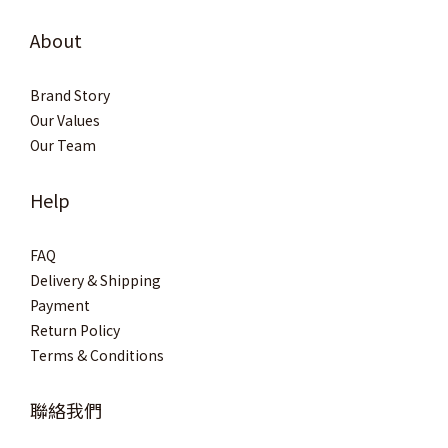
About
Brand Story
Our Values
Our Team
Help
FAQ
Delivery & Shipping
Payment
Return Policy
Terms & Conditions
聯絡我們