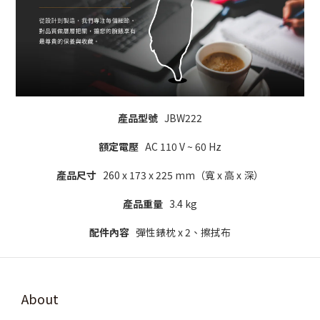
產品型號
JBW222
額定電壓
AC 110 V ~ 60 Hz
產品尺寸
260 x 173 x 225 mm（寬 x 高 x 深）
產品重量
3.4 kg
配件內容
彈性錶枕 x 2、擦拭布
About