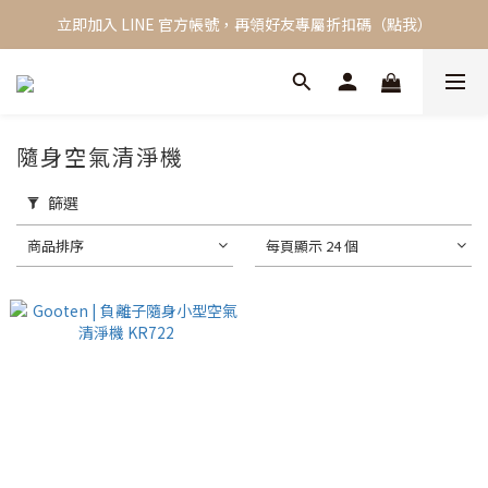
立即加入 LINE 官方帳號，再領好友專屬折扣碼（點我）
新會員限定，加入會員立即獲得 NT$100 購物金
全館單筆滿 2000 免運費
新會員限定，加入會員立即獲得 NT$100 購物金
隨身空氣清淨機
篩選
商品排序
每頁顯示 24 個